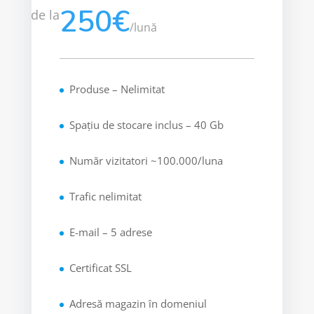
250€
de la
/
lună
Produse – Nelimitat
Spațiu de stocare inclus – 40 Gb
Număr vizitatori ~100.000/luna
Trafic nelimitat
E-mail – 5 adrese
Certificat SSL
Adresă magazin în domeniul