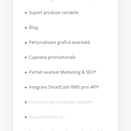
Suport produse variabile
Blog
Personalizare grafică avansată
Cupoane promotionale
Pachet avansat Marketing & SEO*
Integrare SmartCash RMS prin API*
Structura personalizata website
Suport bundle-uri